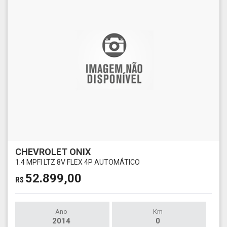
CHEVROLET ONIX
1.4 MPFI LTZ 8V FLEX 4P AUTOMÁTICO
52.899,00
R$
Ano
Km
2014
0