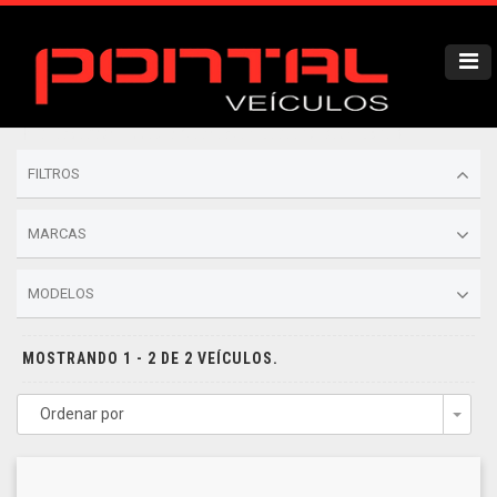
FILTROS
MARCAS
MODELOS
MOSTRANDO 1 - 2 DE 2 VEÍCULOS.
Ordenar por
Togg