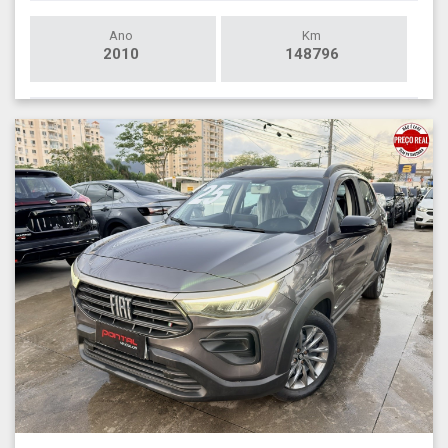
Ano
Km
2010
148796