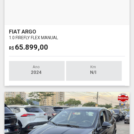
FIAT ARGO
1.0 FIREFLY FLEX MANUAL
65.899,00
R$
Ano
Km
2024
N/I