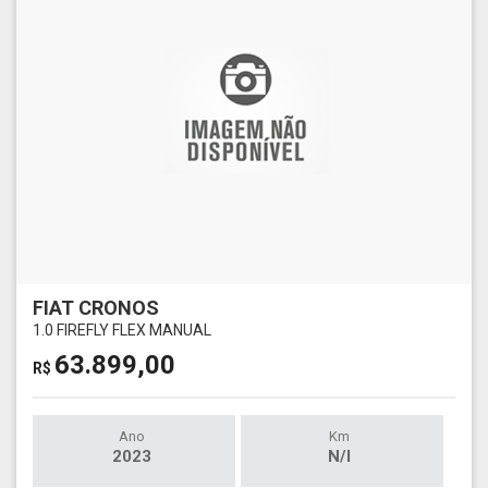
FIAT CRONOS
1.0 FIREFLY FLEX MANUAL
63.899,00
R$
Ano
Km
2023
N/I