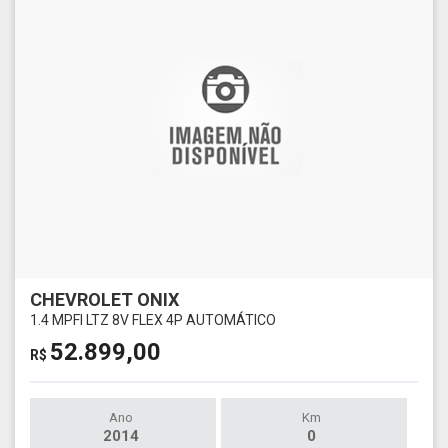
CHEVROLET ONIX
1.4 MPFI LTZ 8V FLEX 4P AUTOMÁTICO
52.899,00
R$
Ano
Km
2014
0