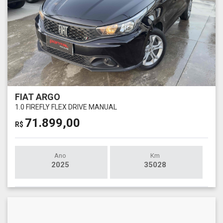
FIAT ARGO
1.0 FIREFLY FLEX DRIVE MANUAL
71.899,00
R$
Ano
Km
2025
35028