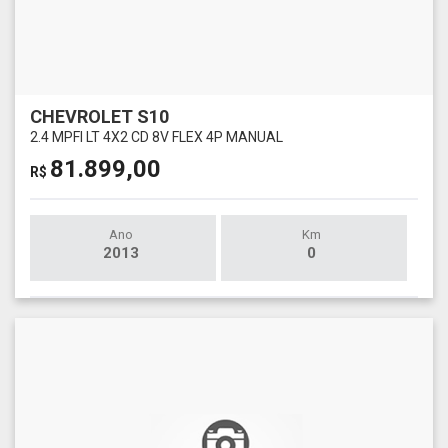
CHEVROLET S10
2.4 MPFI LT 4X2 CD 8V FLEX 4P MANUAL
81.899,00
R$
Ano
Km
2013
0