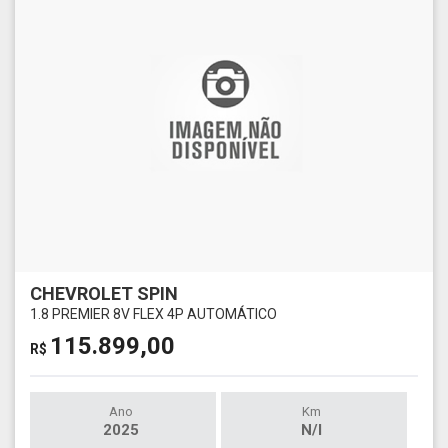
CHEVROLET SPIN
1.8 PREMIER 8V FLEX 4P AUTOMÁTICO
115.899,00
R$
Ano
Km
2025
N/I