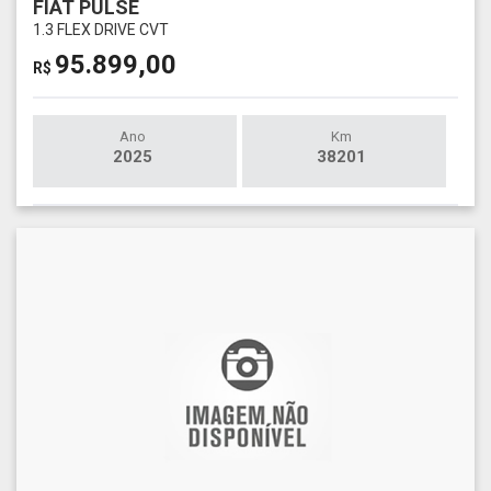
FIAT PULSE
1.3 FLEX DRIVE CVT
95.899,00
R$
Ano
Km
2025
38201