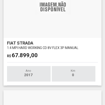
FIAT STRADA
1.4 MPI HARD WORKING CD 8V FLEX 3P MANUAL
67.899,00
R$
Ano
Km
2017
0