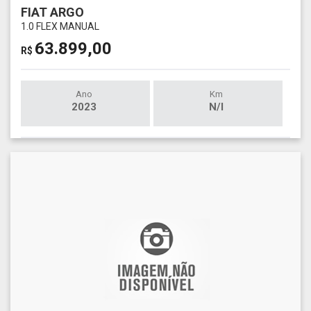
FIAT ARGO
1.0 FLEX MANUAL
63.899,00
R$
Ano
Km
2023
N/I