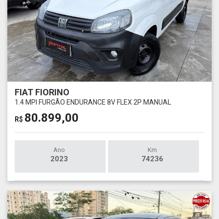
FIAT FIORINO
1.4 MPI FURGÃO ENDURANCE 8V FLEX 2P MANUAL
80.899,00
R$
Ano
Km
2023
74236