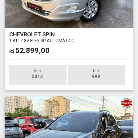
CHEVROLET SPIN
1.8 LTZ 8V FLEX 4P AUTOMÁTICO
52.899,00
R$
Ano
Km
2013
999