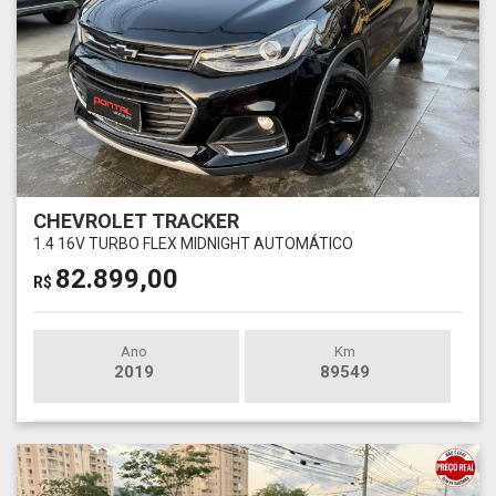
CHEVROLET TRACKER
1.4 16V TURBO FLEX MIDNIGHT AUTOMÁTICO
82.899,00
R$
Ano
Km
2019
89549