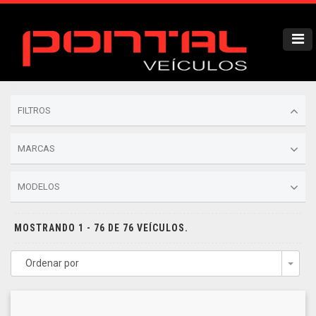
FILTROS
MARCAS
MODELOS
MOSTRANDO 1 - 76 DE 76 VEÍCULOS.
Ordenar por
Togg