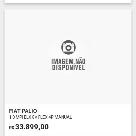
FIAT PALIO
1.0 MPI ELX 8V FLEX 4P MANUAL
33.899,00
R$