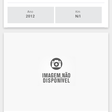
Ano
Km
2012
N/I