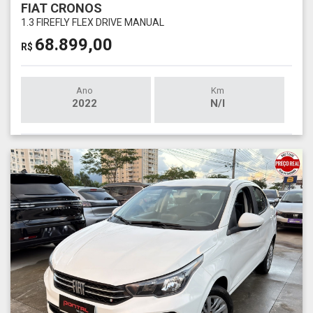
FIAT CRONOS
1.3 FIREFLY FLEX DRIVE MANUAL
68.899,00
R$
Ano
Km
2022
N/I