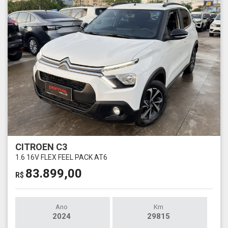
CITROEN C3
1.6 16V FLEX FEEL PACK AT6
83.899,00
R$
Ano
Km
2024
29815