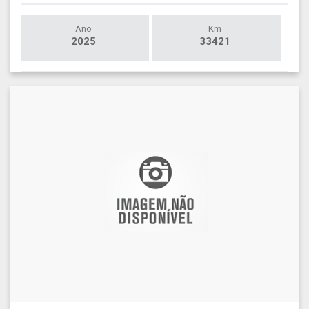
Ano
Km
2025
33421