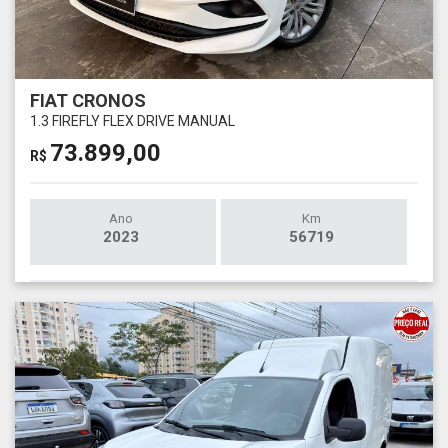
FIAT CRONOS
1.3 FIREFLY FLEX DRIVE MANUAL
73.899,00
R$
Ano
Km
2023
56719