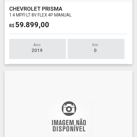
CHEVROLET PRISMA
1.4 MPFI LT 8V FLEX 4P MANUAL
59.899,00
R$
Ano
Km
2019
0