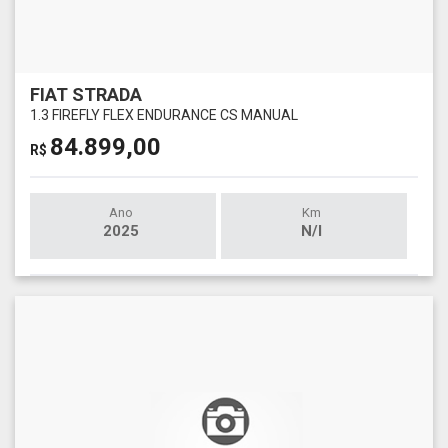
FIAT STRADA
1.3 FIREFLY FLEX ENDURANCE CS MANUAL
84.899,00
R$
Ano
Km
2025
N/I