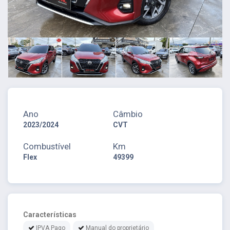
Ano
Câmbio
2023/2024
CVT
Combustível
Km
Flex
49399
Características
IPVA Pago
Manual do proprietário