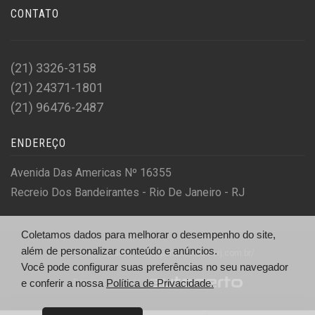
CONTATO
(21) 3326-3158
(21) 24371-1801
(21) 96476-2487
ENDEREÇO
Avenida Das Americas Nº 16355
Recreio Dos Bandeirantes - Rio De Janeiro - RJ
Coletamos dados para melhorar o desempenho do site,
além de personalizar conteúdo e anúncios.
© Pontal Veiculos - http://pontalveiculosrj.com.br/
Você pode configurar suas preferências no seu navegador
Desenvolvido por
e conferir a nossa
Política de Privacidade.