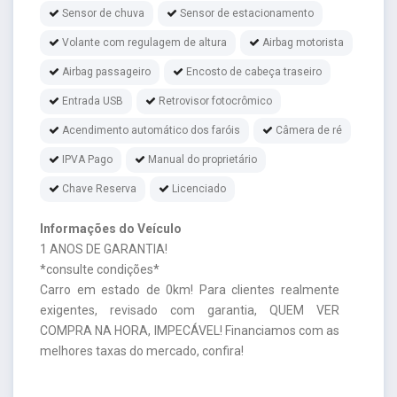
Sensor de chuva
Sensor de estacionamento
Volante com regulagem de altura
Airbag motorista
Airbag passageiro
Encosto de cabeça traseiro
Entrada USB
Retrovisor fotocrômico
Acendimento automático dos faróis
Câmera de ré
IPVA Pago
Manual do proprietário
Chave Reserva
Licenciado
Informações do Veículo
1 ANOS DE GARANTIA!
*consulte condições*
Carro em estado de 0km! Para clientes realmente
exigentes, revisado com garantia, QUEM VER
COMPRA NA HORA, IMPECÁVEL! Financiamos com as
melhores taxas do mercado, confira!