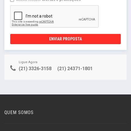
ENVIAR PROPOSTA
Ligue Agora
(21) 3326-3158
(21) 24371-1801
QUEM SOMOS